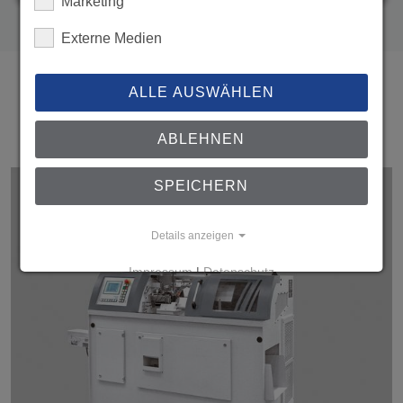
Marketing
Externe Medien
ALLE AUSWÄHLEN
UNT 20
ABLEHNEN
SPEICHERN
Details anzeigen
Impressum
|
Datenschutz