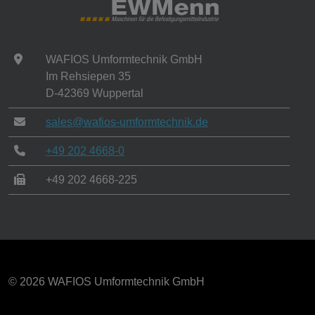
WAFIOS Umformtechnik GmbH
Im Rehsiepen 35
D-42369 Wuppertal
sales@wafios-umformtechnik.de
+49 202 4668-0
+49 202 4668-225
© 2026 WAFIOS Umformtechnik GmbH