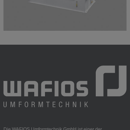
Die WAFIOS Umformtechnik GmbH ist einer der