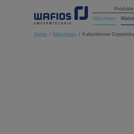
Produkte
Maschinen
Walzw
Home
Maschinen
Kaltumformer Doppeldru