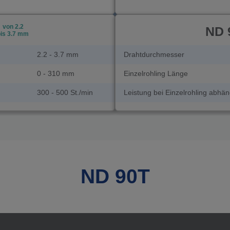
von 2.2
ND 
bis 3.7 mm
2.2 - 3.7 mm
Drahtdurchmesser
0 - 310 mm
Einzelrohling Länge
300 - 500 St./min
Leistung bei Einzelrohling abhä
ND 90T