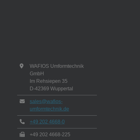
WAFIOS Umformtechnik
GmbH
Im Rehsiepen 35
D-42369 Wuppertal
sales@wafios-
umformtechnik.de
+49 202 4668-0
+49 202 4668-225