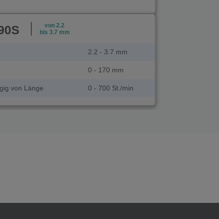
von 2.2
90S
bis 3.7 mm
2.2 - 3.7 mm
0 - 170 mm
ngig von Länge
0 - 700 St./min