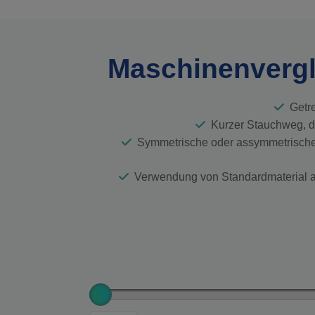
Maschinenverg
Getr
Kurzer Stauchweg, da
Symmetrische oder assymmetrische T
Verwendung von Standardmaterial a