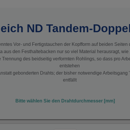
leich ND Tandem-Doppe
enntes Vor- und Fertigstauchen der Kopfform auf beiden Seiten
 aus den Festhaltebacken nur so viel Material herausragt, wie 
rennung des beidseitig verformten Rohlings, so dass pro Arbei
entstehen
nstatt gebonderten Drahts; der bisher notwendige Arbeitsga
entfällt
Bitte wählen Sie den Drahtdurchmesser [mm]