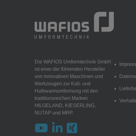
Die WAFIOS Umformtechnik GmbH
Impres
ist einer der führenden Hersteller
von innovativen Maschinen und
Datens
Werkzeugen zur Kalt- und
Liefer
Halbwarmumformung mit den
traditionsreichen Marken
Verhal
HILGELAND, KIESERLING,
NUTAP und MRP.