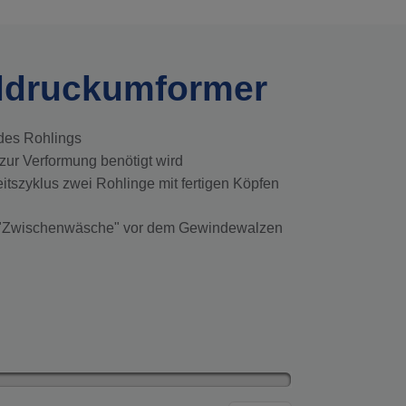
ldruckumformer
 des Rohlings
zur Verformung benötigt wird
tszyklus zwei Rohlinge mit fertigen Köpfen
ng "Zwischenwäsche" vor dem Gewindewalzen