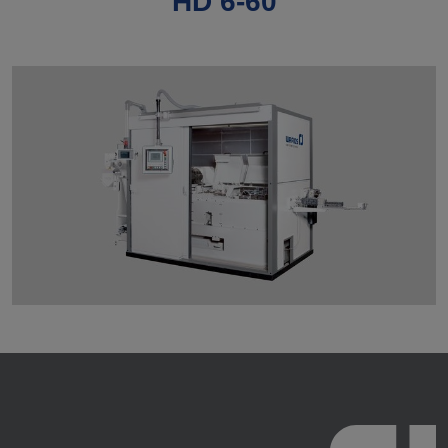
HD 6-60