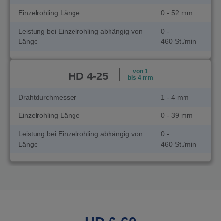
Einzelrohling Länge
0 - 52 mm
Leistung bei Einzelrohling abhängig von
0 -
Länge
460 St./min
von 1
HD 4-25
bis 4 mm
Drahtdurchmesser
1 - 4 mm
Einzelrohling Länge
0 - 39 mm
Leistung bei Einzelrohling abhängig von
0 -
Länge
460 St./min