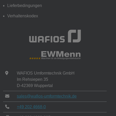
Lieferbedingungen
Verhaltenskodex
WAFIOS Umformtechnik GmbH
Im Rehsiepen 35
D-42369 Wuppertal
sales@wafios-umformtechnik.de
+49 202 4668-0