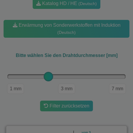
Katalog HD / HE
(Deutsch)
Erwärmung von Sonderwerkstoffen mit Induktion
(Deutsch)
Bitte wählen Sie den Drahtdurchmesser [mm]
1 mm
3 mm
7 mm
Filter zurücksetzen
von 3